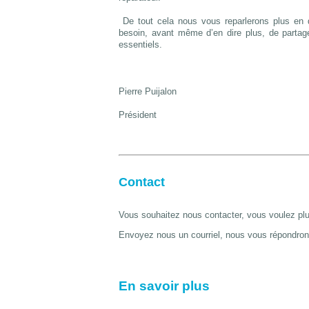
De tout cela nous vous reparlerons plus en 
besoin, avant même d’en dire plus, de partage
essentiels.
Pierre Puijalon
Président
Contact
Vous souhaitez nous contacter, v
ous voulez plu
Envoyez nous un courriel, nous vous répondro
En savoir plus