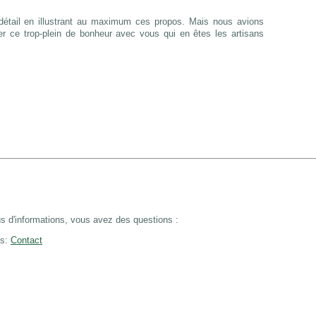
détail en illustrant au maximum ces propos. Mais nous avions
r ce trop-plein de bonheur avec vous qui en êtes les artisans
s d'informations, v
ous avez des questions :
ns:
Contact